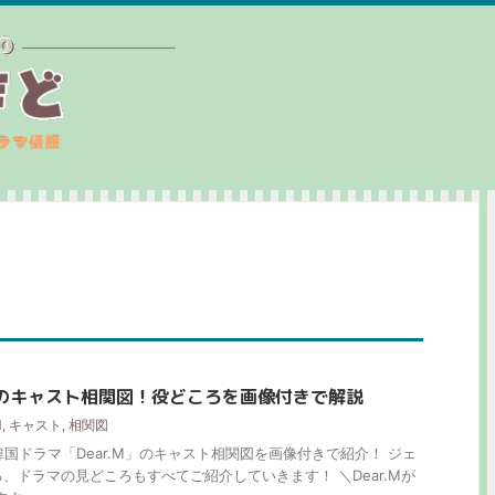
.Mのキャスト相関図！役どころを画像付きで解説
M
,
キャスト
,
相関図
韓国ドラマ「Dear.M」のキャスト相関図を画像付きで紹介！ ジェ
、ドラマの見どころもすべてご紹介していきます！ ＼Dear.Mが