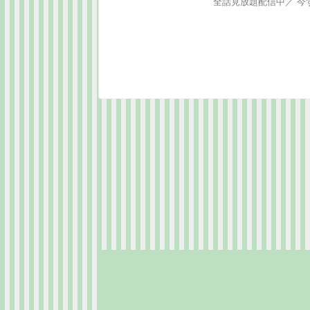
全話見放題配信中／ 今すぐ