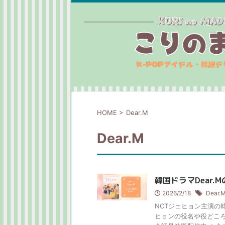
HOME
>
Dear.M
Dear.M
韓国ドラマDear
2026/2/18
Dear.
NCTジェヒョン主演の
ヒョンの役名や役どころ