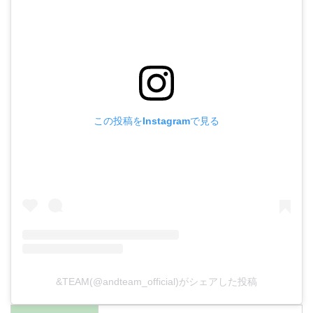
この投稿をInstagramで見る
&TEAM(@andteam_official)がシェアした投稿