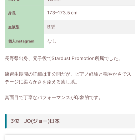
173–173.5 cm
身長
B型
血液型
なし
個人Instagram
長野県出身、元子役でStardust Promotion所属でした。
練習生期間の詳細は非公開だが、ピアノ経験と穏やかさでス
テージに柔らかさを添える癒し系。
真面目で丁寧なパフォーマンスが印象的です。
3位 JO(ジョー)日本