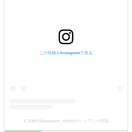
この投稿をInstagramで見る
&TEAM(@andteam_official)がシェアした投稿