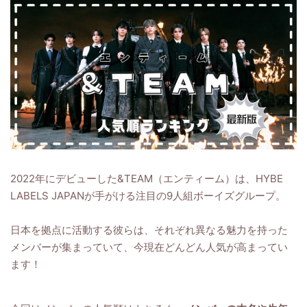
2022年にデビューした&TEAM（エンティーム）は、HYBE
LABELS JAPANが手がける注目の9人組ボーイズグループ。
日本を拠点に活動する彼らは、それぞれ異なる魅力を持った
メンバーが集まっていて、今現在どんどん人気が高まってい
ます！