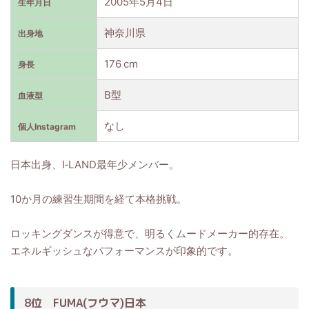
2005年5月4日
生年月日
神奈川県
出身地
176 cm
身長
B型
血液型
なし
個人Instagram
日本出身、I‑LAND最年少メンバー。
10か月の練習生期間を経て本格挑戦。
ロッキングダンスが得意で、明るくムードメーカー的存在。
エネルギッシュなパフォーマンスが印象的です。
8位 FUMA(フウマ)日本