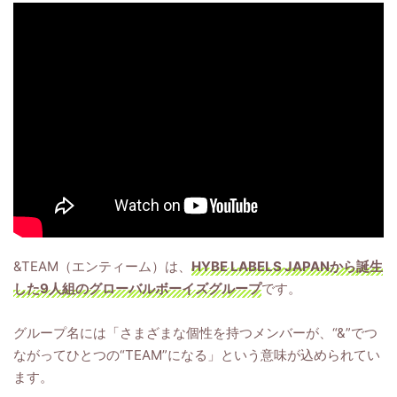
&TEAM（エンティーム）は、
HYBE LABELS JAPANから誕生
した9人組のグローバルボーイズグループ
です。
グループ名には「さまざまな個性を持つメンバーが、“&”でつ
ながってひとつの“TEAM”になる」という意味が込められてい
ます。