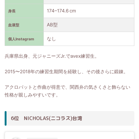
174–174.6 cm
身長
AB型
血液型
なし
個人Instagram
兵庫県出身、元ジャニーズJr.でavex練習生。
2015〜2018年の練習生期間を経験し、その後さらに鍛錬。
アクロバットと作曲が得意で、関西弁の気さくさと飾らない
性格が親しみやすいです。
6位 NICHOLAS(ニコラス)台湾