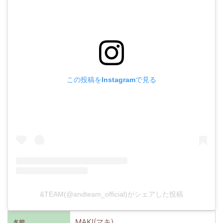
この投稿をInstagramで見る
&TEAM(@andteam_official)がシェアした投稿
MAKI(マキ)
名前