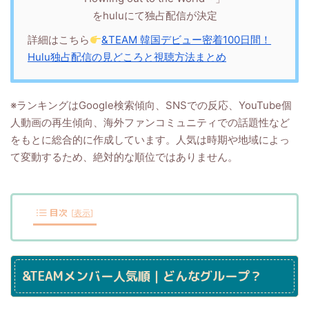
をhuluにて独占配信が決定
詳細はこちら
&TEAM 韓国デビュー密着100日間！
Hulu独占配信の見どころと視聴方法まとめ
※ランキングはGoogle検索傾向、SNSでの反応、YouTube個
人動画の再生傾向、海外ファンコミュニティでの話題性など
をもとに総合的に作成しています。人気は時期や地域によっ
て変動するため、絶対的な順位ではありません。
目次
[
表示
]
&TEAMメンバー人気順｜どんなグループ？