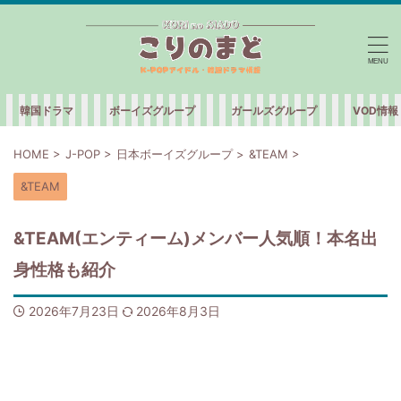
韓国ドラマ
ボーイズグループ
ガールズグループ
VOD情報
HOME
>
J-POP
>
日本ボーイズグループ
>
&TEAM
>
&TEAM
&TEAM(エンティーム)メンバー人気順！本名出
身性格も紹介
2026年7月23日
2026年8月3日