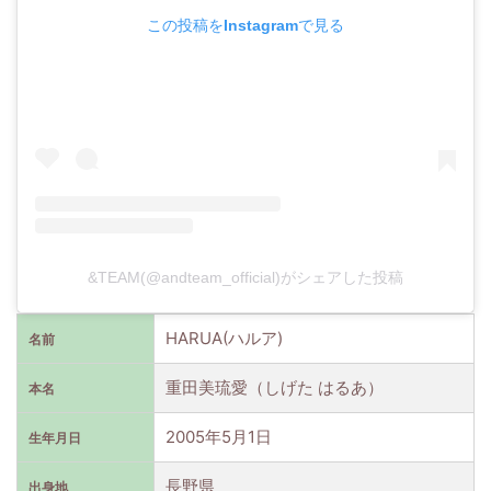
この投稿をInstagramで見る
&TEAM(@andteam_official)がシェアした投稿
HARUA(ハルア)
名前
重田美琉愛（しげた はるあ）
本名
2005年5月1日
生年月日
長野県
出身地