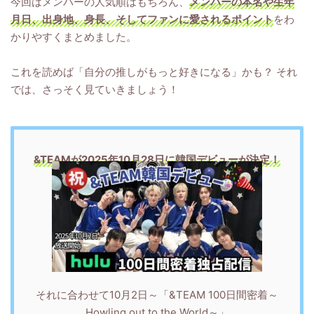
今回はメンバーの人気順はもちろん、
メンバーの本名や生年
月日、出身地、身長、そしてファンに愛されるポイント
をわ
かりやすくまとめました。
これを読めば「自分の推しがもっと好きになる」かも？ それ
では、さっそく見ていきましょう！
&TEAMが2025年10月28日に韓国デビューが決定！
それに合わせて10月2日～「&TEAM 100日間密着～
Howling out to the World～」