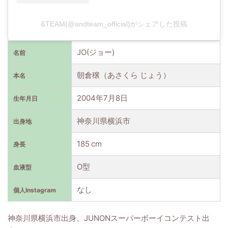
&TEAM(@andteam_official)がシェアした投稿
JO(ジョー)
名前
朝倉穣（あさくら じょう）
本名
2004年7月8日
生年月日
神奈川県横浜市
出身地
185 cm
身長
O型
血液型
なし
個人Instagram
神奈川県横浜市出身、JUNONスーパーボーイコンテスト出