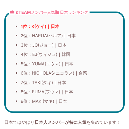
&TEAMメンバー人気順 日本ランキング
1位：K(ケイ)｜日本
2位：HARUA(ハルア)｜日本
3位：JO(ジョー)｜日本
4位：EJ(ウィジュ)｜韓国
5位：YUMA(ユウマ)｜日本
6位：NICHOLAS(ニコラス)｜台湾
7位：TAKI(タキ)｜日本
8位：FUMA(フウマ)｜日本
9位：MAKI(マキ)｜日本
日本ではやはり
日本人メンバーが特に人気
を集めています！