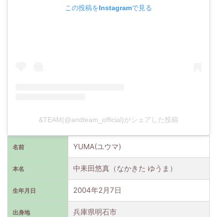
この投稿をInstagramで見る
&TEAM(@andteam_official)がシェアした投稿
YUMA(ユウマ)
名前
中耒田悠真（なかきた ゆうま）
本名
2004年2月7日
生年月日
兵庫県明石市
出身地