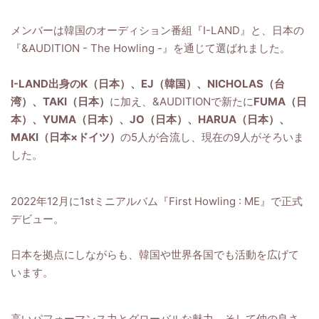
メンバーは韓国のオーディション番組『I-LAND』と、日本の
『&AUDITION - The Howling -』を通じて選ばれました。
I-LAND出身のK（日本）、EJ（韓国）、NICHOLAS（台
湾）、TAKI（日本）
に加え、&AUDITIONで新たに
FUMA（日
本）、YUMA（日本）、JO（日本）、HARUA（日本）、
MAKI（日本×ドイツ）
の5人が合流し、現在の9人がそろいま
した。
2022年12月に1stミニアルバム『First Howling : ME』で正式
デビュー。
日本を拠点にしながらも、韓国や世界各国でも活動を広げて
います。
高いパフォーマンス力とグローバルな魅力、そして仲の良さ